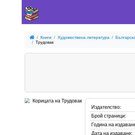
Книги
Художествена литература
Българск
Трудовак
Издателство:
Брой страници:
Година на издаване
Дата на издаване: