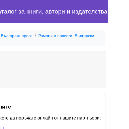
аталог за книги, автори и издателства
Българска проза
Романи и повести. Български
пите
жете да поръчате онлайн от нашите партньори:
он