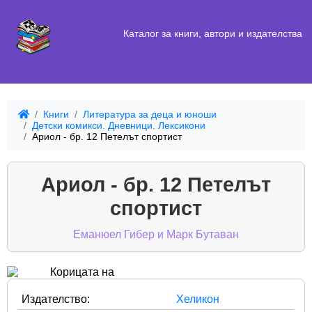
Каталог за книги, автори и издателства
Книги
Литература за деца и юноши
Детски комикси. Дневници. Лексикони
Ариол - бр. 12 Петелът спортист
Ариол - бр. 12 Петелът
спортист
Еманюел Гибер и Марк Бутаван
Издателство:
Хеликон