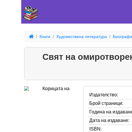
Книги
Художествена литература
Биографи
Свят на омиротворен
Издателство:
Брой страници:
Година на издаване
Дата на издаване:
ISBN: