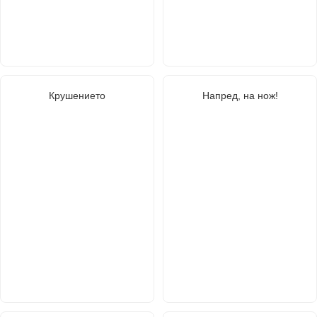
Крушението
Напред, на нож!