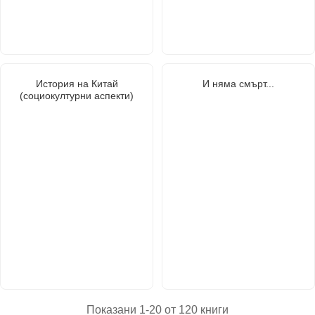
История на Китай
И няма смърт...
(социокултурни аспекти)
Показани 1-20 от 120 книги