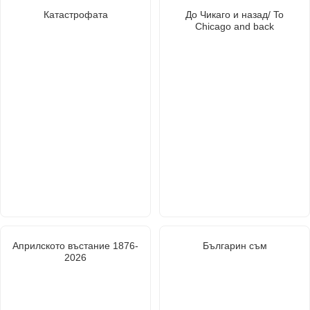
Катастрофата
До Чикаго и назад/ To
Chicago and back
Априлското въстание 1876-
Българин съм
2026