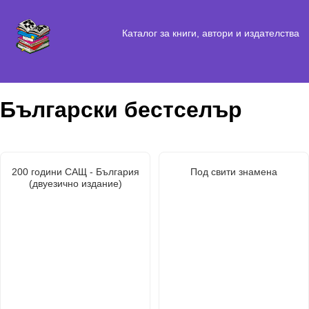
Каталог за книги, автори и издателства
Български бестселър
200 години САЩ - България
Под свити знамена
(двуезично издание)