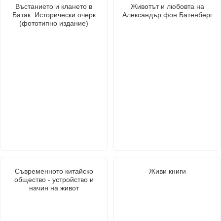
Въстанието и клането в
Животът и любовта на
Батак. Исторически очерк
Александър фон Батенберг
(фототипно издание)
Съвременното китайско
Живи книги
общество - устройство и
начин на живот