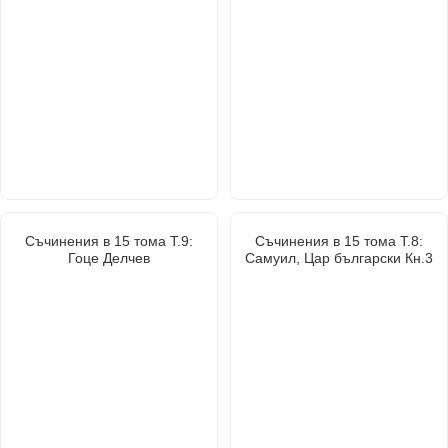
Съчинения в 15 тома Т.9:
Съчинения в 15 тома Т.8:
Гоце Делчев
Самуил, Цар български Кн.3