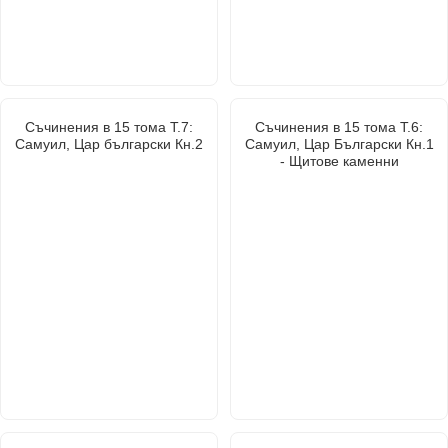
Съчинения в 15 тома Т.7:
Съчинения в 15 тома Т.6:
Самуил, Цар български Кн.2
Самуил, Цар Български Кн.1
- Щитове каменни