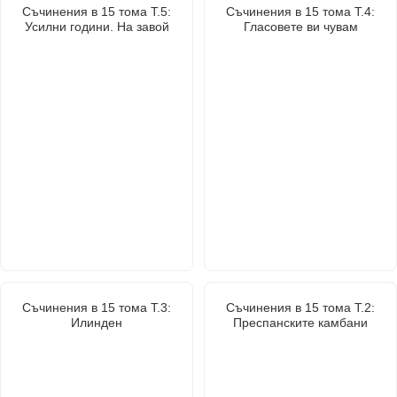
Съчинения в 15 тома Т.5:
Съчинения в 15 тома Т.4:
Усилни години. На завой
Гласовете ви чувам
Съчинения в 15 тома Т.3:
Съчинения в 15 тома Т.2:
Илинден
Преспанските камбани