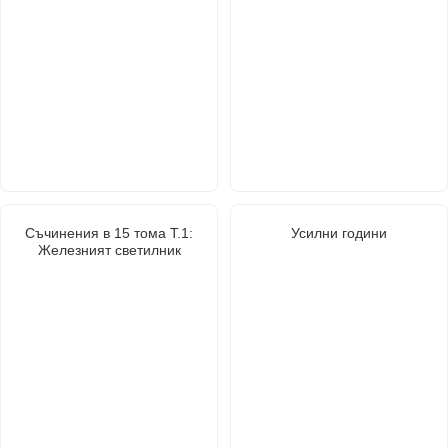
Съчинения в 15 тома Т.1:
Усилни години
Железният светилник