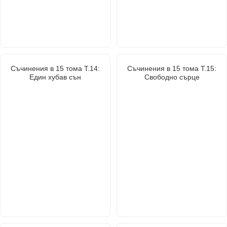
Съчинения в 15 тома Т.14:
Съчинения в 15 тома Т.15:
Един хубав сън
Свободно сърце