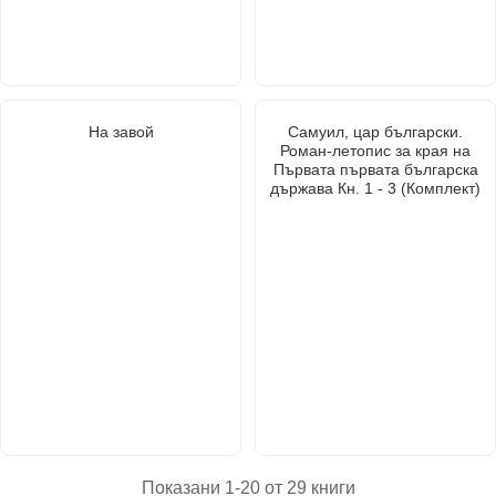
На завой
Самуил, цар български.
Роман-летопис за края на
Първата първата българска
държава Кн. 1 - 3 (Комплект)
Показани 1-20 от 29 книги