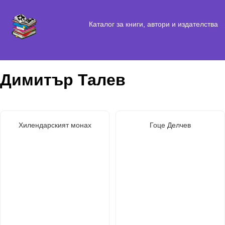
Каталог за книги, автори и издателства
Димитър Талев
Хилендарският монах
Гоце Делчев