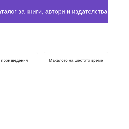
аталог за книги, автори и издателства
 произведения
Махалото на шестото време