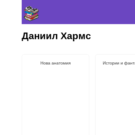
Даниил Хармс
Нова анатомия
Истории и фант