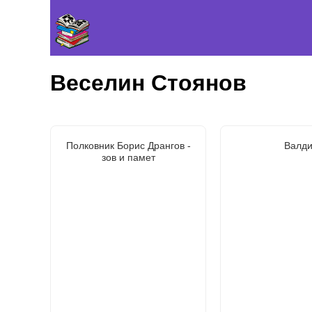
Веселин Стоянов
Полковник Борис Дрангов -
Валд
зов и памет