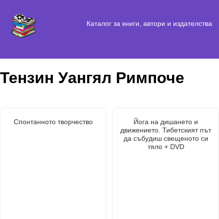
Каталог за книги, автори и издателства
Тензин Уангял Римпоче
Спонтанното творчество
Йога на дишането и
движението. Тибетският път
да събудиш свещеното си
тяло + DVD