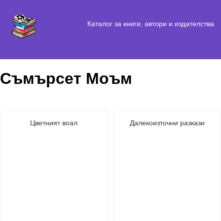
Каталог за книги, автори и издателства
Съмърсет Моъм
Цветният воал
Далекоизточни разкази