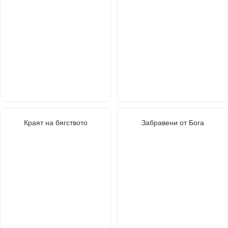
Краят на бягството
Забравени от Бога