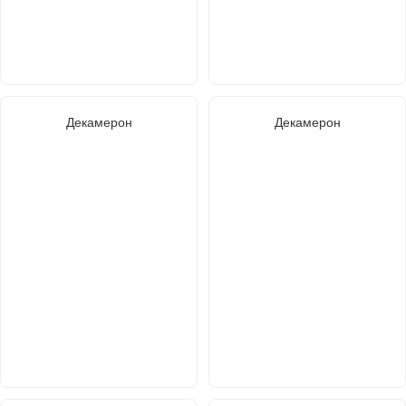
Декамерон
Декамерон