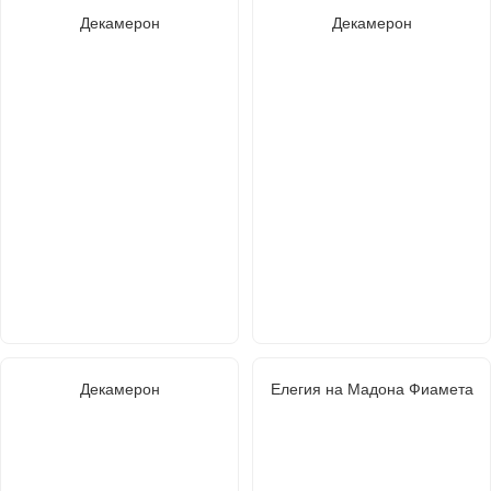
Декамерон
Декамерон
Декамерон
Елегия на Мадона Фиамета