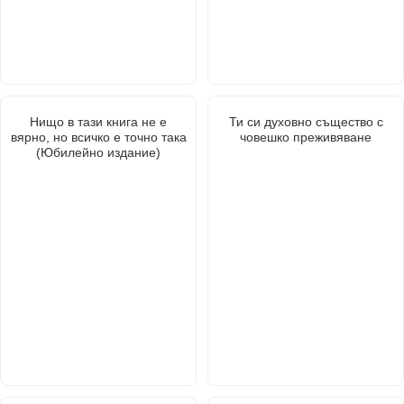
Нищо в тази книга не е
Ти си духовно същество с
вярно, но всичко е точно така
човешко преживяване
(Юбилейно издание)