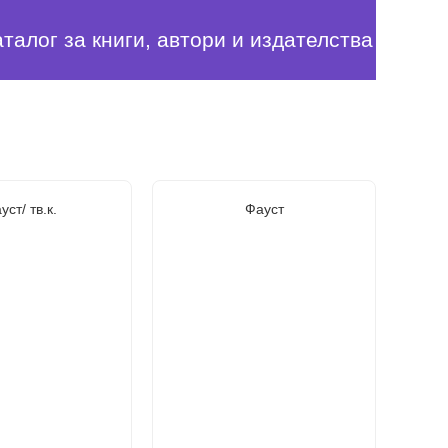
аталог за книги, автори и издателства
уст/ тв.к.
Фауст