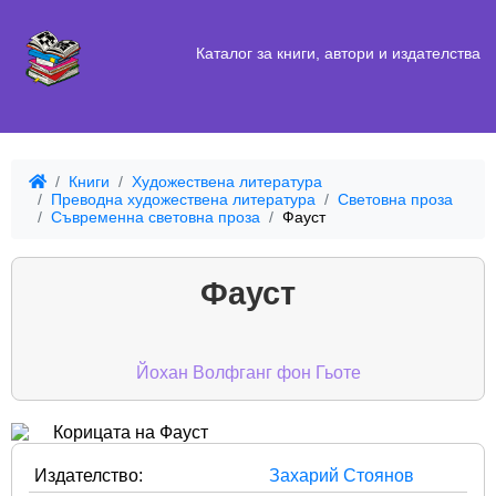
Каталог за книги, автори и издателства
Книги
Художествена литература
Преводна художествена литература
Световна проза
Съвременна световна проза
Фауст
Фауст
Йохан Волфганг фон Гьоте
Издателство:
Захарий Стоянов