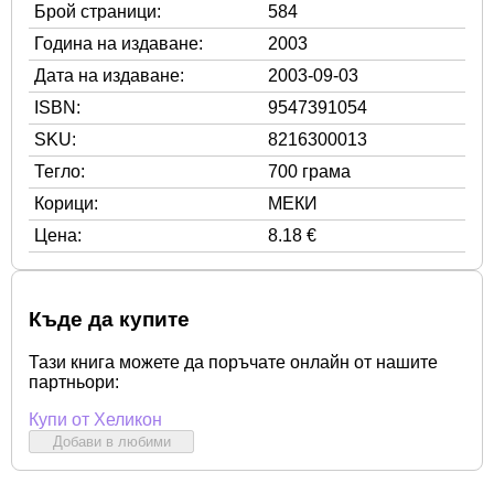
Брой страници:
584
Година на издаване:
2003
Дата на издаване:
2003-09-03
ISBN:
9547391054
SKU:
8216300013
Тегло:
700 грама
Корици:
МЕКИ
Цена:
8.18 €
Къде да купите
Тази книга можете да поръчате онлайн от нашите
партньори:
Купи от Хеликон
Добави в любими