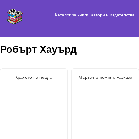
Каталог за книги, автори и издателства
Робърт Хауърд
Кралете на нощта
Мъртвите помнят. Разкази