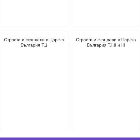
Страсти и скандали в Царска
Страсти и скандали в Царска
България Т.1
България Т.I,II и III