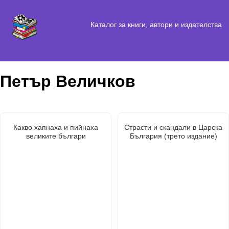
Каталог за книги, автори и издателства
Петър Величков
Какво хапнаха и пийнаха
Страсти и скандали в Царска
великите българи
България (трето издание)