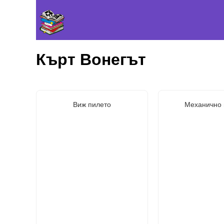
Кърт Вонегът
Виж пилето
Механично 