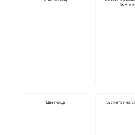
Компле
Цветница
Късметът на с