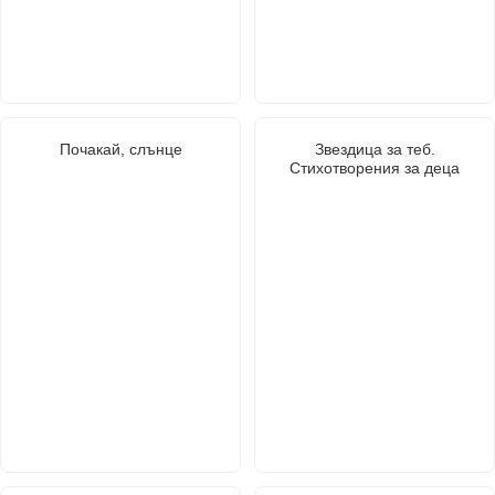
Почакай, слънце
Звездица за теб.
Стихотворения за деца