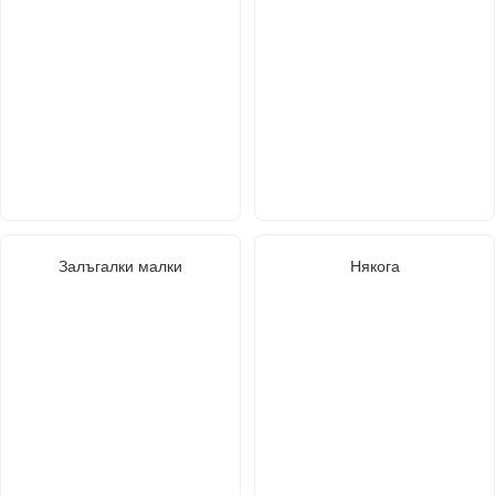
Залъгалки малки
Някога