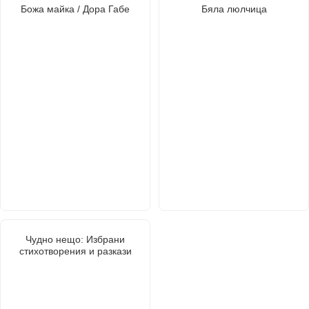
Божа майка / Дора Габе
Бяла люлчица
Чудно нещо: Избрани
стихотворения и разкази