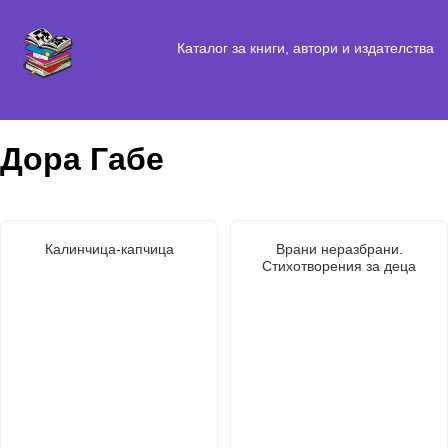
Каталог за книги, автори и издателства
Дора Габе
Калинчица-капчица
Врани неразбрани.
Стихотворения за деца