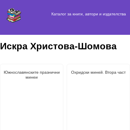
Каталог за книги, автори и издателства
Искра Христова-Шомова
Южнославянските празнични
Охридски миней. Втора част
минеи