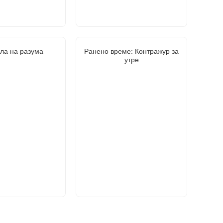
ла на разума
Ранено време: Контражур за
утре