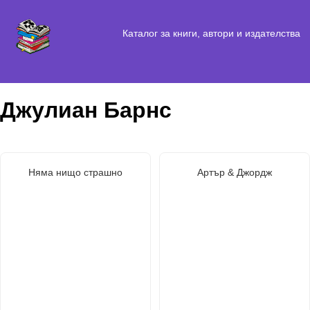
Каталог за книги, автори и издателства
Джулиан Барнс
Няма нищо страшно
Артър & Джордж