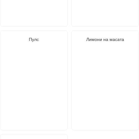
Пулс
Лимони на масата