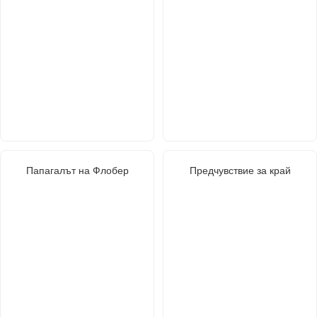
Папагалът на Флобер
Предчувствие за край