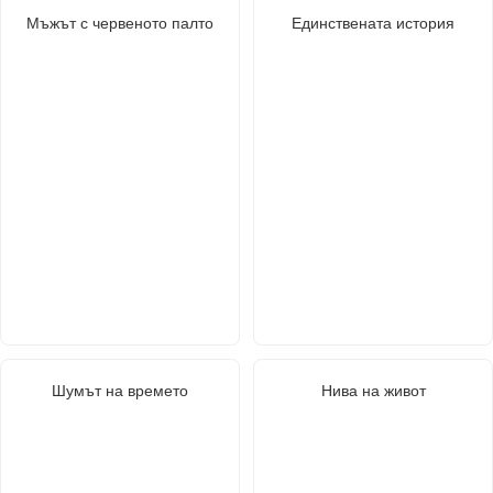
Мъжът с червеното палто
Единствената история
Шумът на времето
Нива на живот