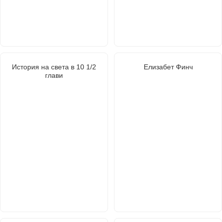
История на света в 10 1/2
Елизабет Финч
глави