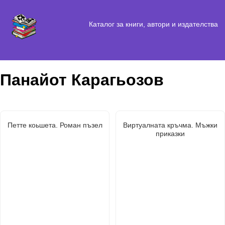
Каталог за книги, автори и издателства
Панайот Карагьозов
Петте коьшета. Роман пъзел
Виртуалната кръчма. Мъжки
приказки