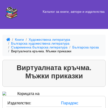
Каталог за книги, автори и издателства
Книги
Художествена литература
Българска художествена литература
Съвременна българска литература
Българска проза
Виртуалната кръчма. Мъжки приказки
Виртуалната кръчма.
Мъжки приказки
Издателство:
Парадокс