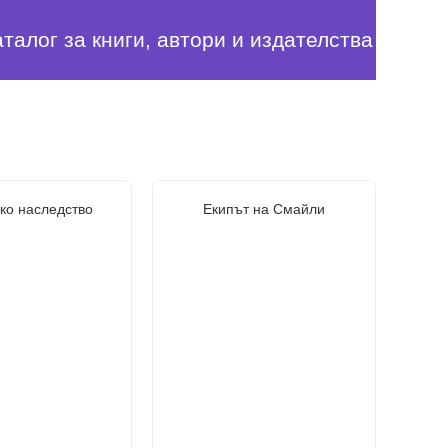
аталог за книги, автори и издателства
ко наследство
Екипът на Смайли