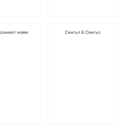
рсеният човек
Сингъл & Сингъл