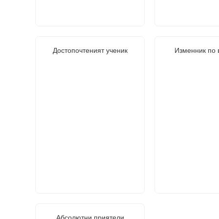
Достопочтеният ученик
Изменник по 
Абсолютни приятели