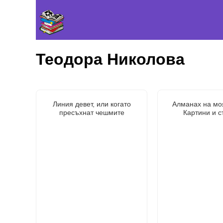
Теодора Николова
Линия девет, или когато
Алманах на мо
пресъхнат чешмите
Картини и с