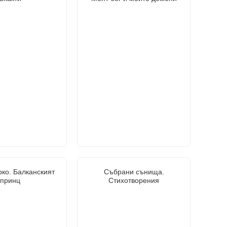
ко. Балканският
Събрани сънища.
принц
Стихотворения