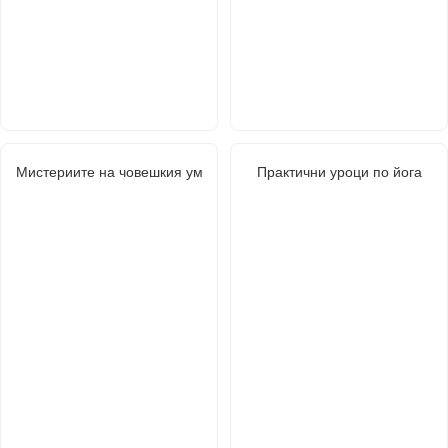
Мистериите на човешкия ум
Практични уроци по йога