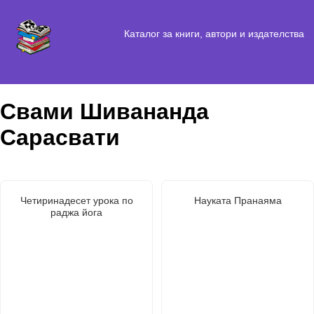
Каталог за книги, автори и издателства
Свами Шивананда
Сарасвати
Четиринадесет урока по
Науката Пранаяма
раджа йога