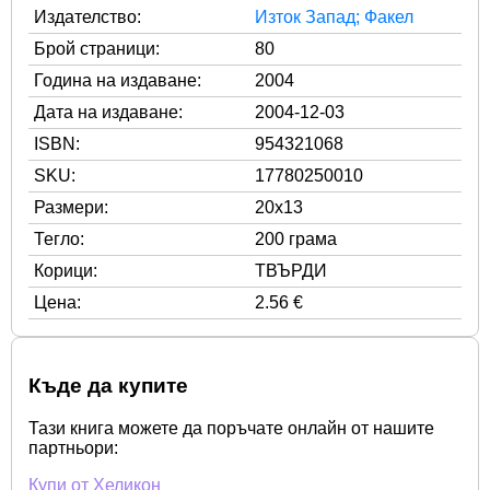
Издателство:
Изток Запад; Факел
Брой страници:
80
Година на издаване:
2004
Дата на издаване:
2004-12-03
ISBN:
954321068
SKU:
17780250010
Размери:
20x13
Тегло:
200 грама
Корици:
ТВЪРДИ
Цена:
2.56 €
Къде да купите
Тази книга можете да поръчате онлайн от нашите
партньори:
Купи от Хеликон