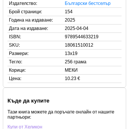
Издателство:
Български бестселър
Брой страници:
154
Година на издаване:
2025
Дата на издаване:
2025-04-04
ISBN:
9789544633219
SKU:
18061510012
Размери:
13x19
Тегло:
256 грама
Корици:
МЕКИ
Цена:
10.23 €
Къде да купите
Тази книга можете да поръчате онлайн от нашите
партньори:
Купи от Хеликон