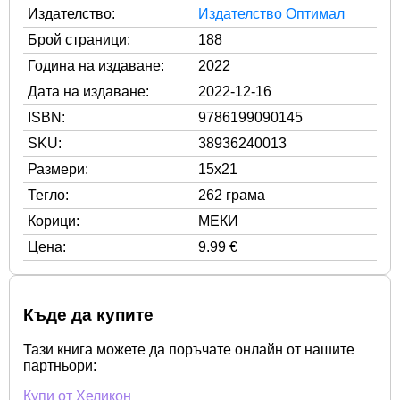
Издателство:
Издателство Оптимал
Брой страници:
188
Година на издаване:
2022
Дата на издаване:
2022-12-16
ISBN:
9786199090145
SKU:
38936240013
Размери:
15x21
Тегло:
262 грама
Корици:
МЕКИ
Цена:
9.99 €
Къде да купите
Тази книга можете да поръчате онлайн от нашите
партньори:
Купи от Хеликон