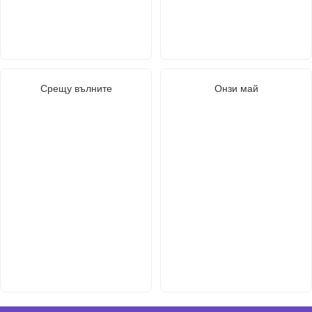
Срещу вълните
Онзи май