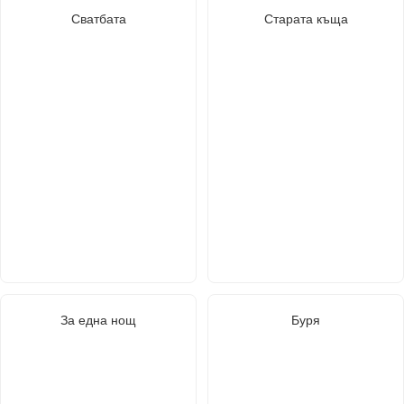
Сватбата
Старата къща
За една нощ
Буря