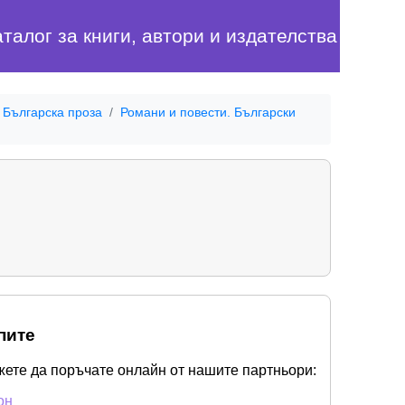
аталог за книги, автори и издателства
Българска проза
Романи и повести. Български
пите
жете да поръчате онлайн от нашите партньори:
он