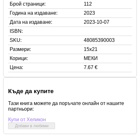
Брой страници:
112
Година на издаване:
2023
Дата на издаване:
2023-10-07
ISBN:
SKU:
48085390003
Размери:
15x21
Корици:
МЕКИ
Цена:
7.67 €
Къде да купите
Тази книга можете да поръчате онлайн от нашите
партньори:
Купи от Хеликон
Добави в любими