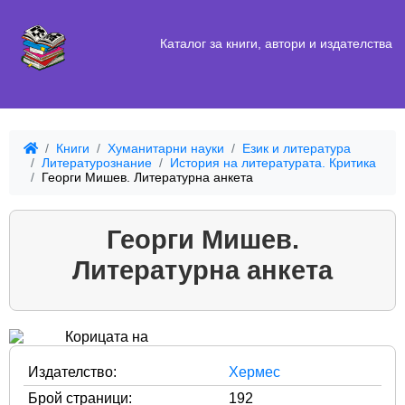
Каталог за книги, автори и издателства
Книги
Хуманитарни науки
Език и литература
Литературознание
История на литературата. Критика
Георги Мишев. Литературна анкета
Георги Мишев.
Литературна анкета
Издателство:
Хермес
Брой страници:
192