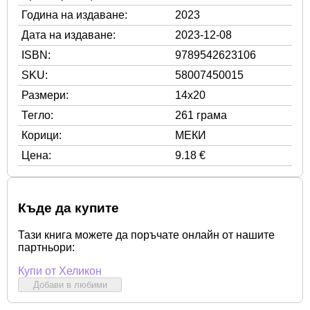
Година на издаване:
2023
Дата на издаване:
2023-12-08
ISBN:
9789542623106
SKU:
58007450015
Размери:
14x20
Тегло:
261 грама
Корици:
МЕКИ
Цена:
9.18 €
Къде да купите
Тази книга можете да поръчате онлайн от нашите
партньори:
Купи от Хеликон
Добави в любими