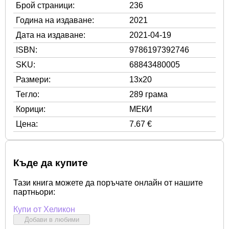
Брой страници:
236
Година на издаване:
2021
Дата на издаване:
2021-04-19
ISBN:
9786197392746
SKU:
68843480005
Размери:
13x20
Тегло:
289 грама
Корици:
МЕКИ
Цена:
7.67 €
Къде да купите
Тази книга можете да поръчате онлайн от нашите
партньори:
Купи от Хеликон
Добави в любими