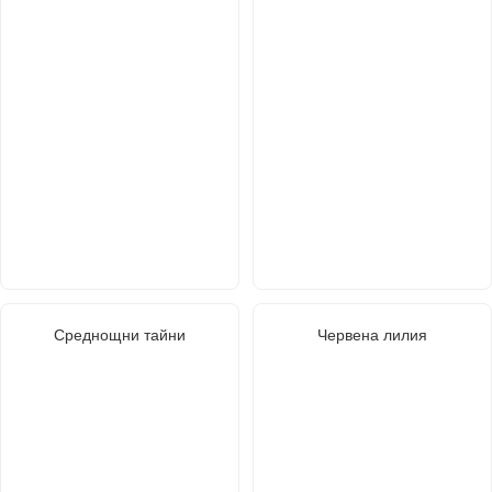
Среднощни тайни
Червена лилия