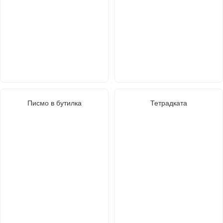
Писмо в бутилка
Тетрадката