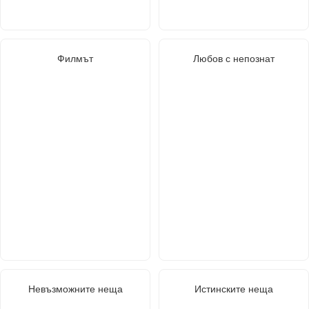
Филмът
Любов с непознат
Невъзможните неща
Истинските неща