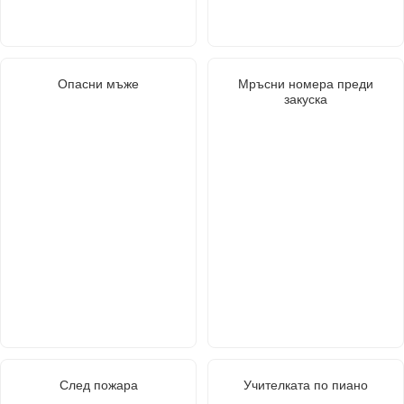
Опасни мъже
Мръсни номера преди
закуска
След пожара
Учителката по пиано