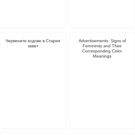
Червените кодове в Стария
Advertisements: Signs of
завет
Femininity and Their
Corresponding Color
Meanings