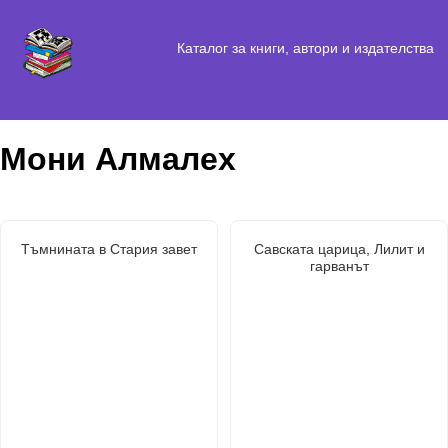
Каталог за книги, автори и издателства
Мони Алмалех
Тъмнината в Стария завет
Савската царица, Лилит и
гарванът