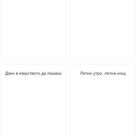
Дзен в изкуството да пишеш
Лятно утро, лятна нощ