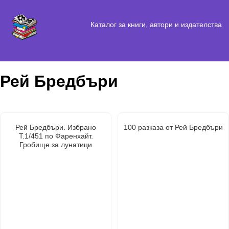
Каталог за книги, автори и издателства
Рей Бредбъри
Рей Бредбъри. Избрано
100 разказа от Рей Бредбъри
Т.1/451 по Фаренхайт.
Гробище за лунатици