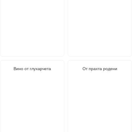
Вино от глухарчета
От прахта родени