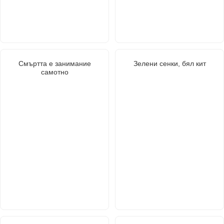
Смъртта е занимание
Зелени сенки, бял кит
самотно