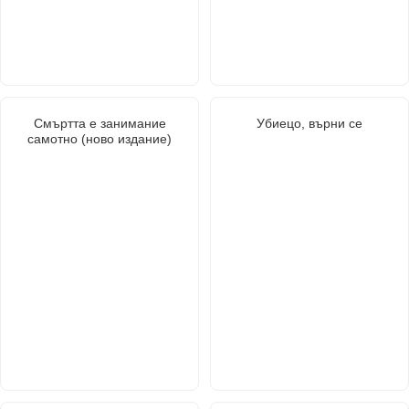
Смъртта е занимание
Убиецо, върни се
самотно (ново издание)