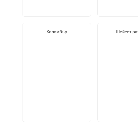
Коломбър
Шейсет ра