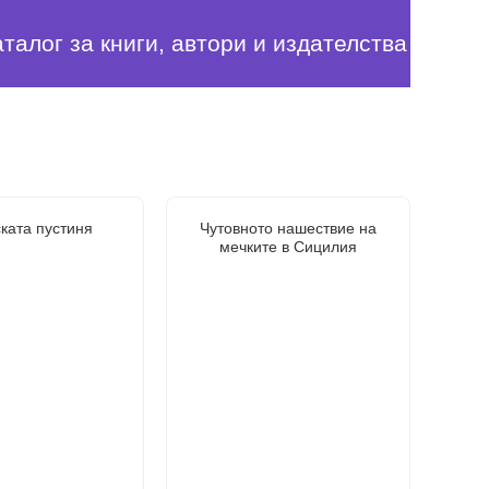
аталог за книги, автори и издателства
ката пустиня
Чутовното нашествие на
мечките в Сицилия