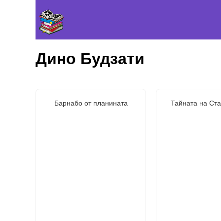
Дино Будзати
Барнабо от планината
Тайната на Ста