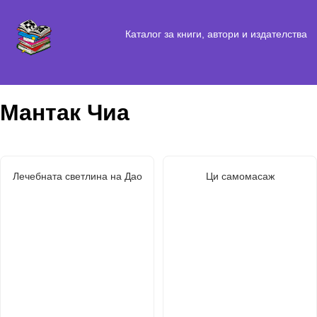
Каталог за книги, автори и издателства
Мантак Чиа
Лечебната светлина на Дао
Ци самомасаж