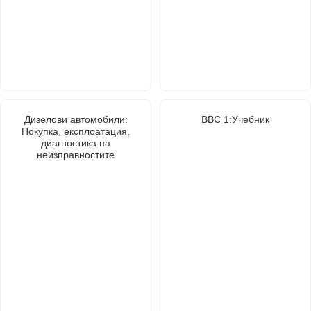
Дизелови автомобили:
BBC 1:Учебник
Покупка, експлоатация,
диагностика на
неизправностите