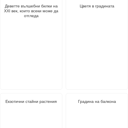
Деветте вълшебни билки на
Цветя в градината
XXI век, които всеки може да
отгледа
Екзотични стайни растения
Градина на балкона