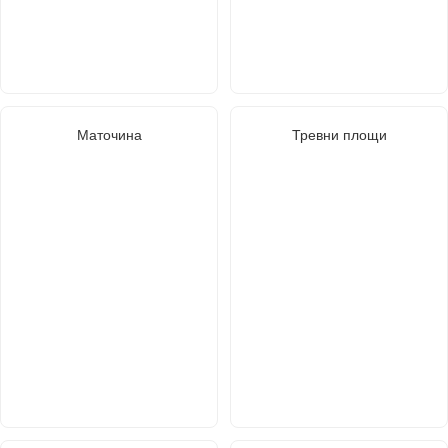
Маточина
Тревни площи