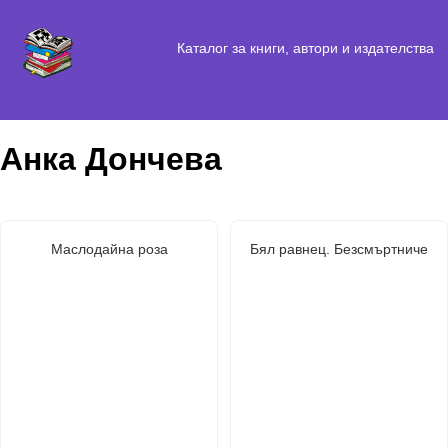
Каталог за книги, автори и издателства
Анка Дончева
Маслодайна роза
Бял равнец. Безсмъртниче