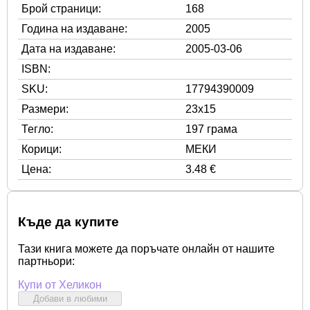
Брой страници:
168
Година на издаване:
2005
Дата на издаване:
2005-03-06
ISBN:
SKU:
17794390009
Размери:
23x15
Тегло:
197 грама
Корици:
МЕКИ
Цена:
3.48 €
Къде да купите
Тази книга можете да поръчате онлайн от нашите
партньори:
Купи от Хеликон
Добави в любими