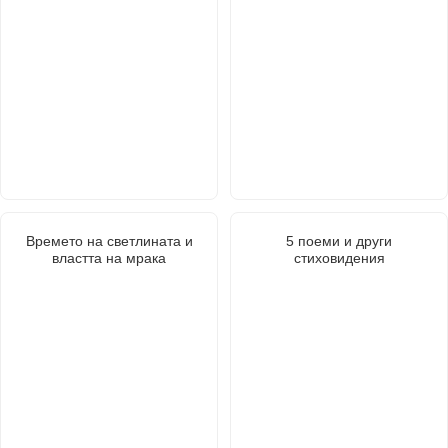
Времето на светлината и
5 поеми и други
властта на мрака
стиховидения