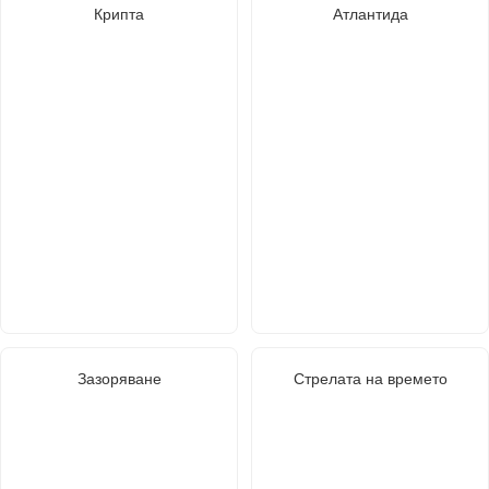
Крипта
Атлантида
Зазоряване
Стрелата на времето