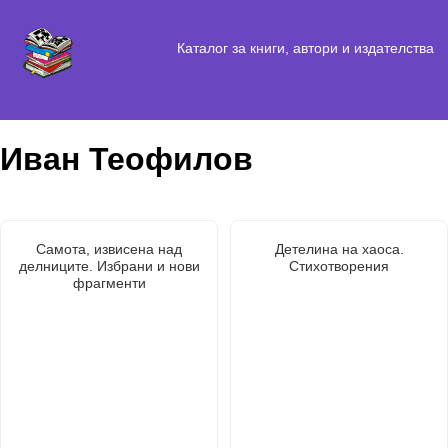
Каталог за книги, автори и издателства
Иван Теофилов
Самота, извисена над
Детелина на хаоса.
делниците. Избрани и нови
Стихотворения
фрагменти