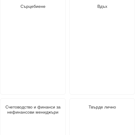
Сърцебиене
Вдъх
Счетоводство и финанси за
Твърде лично
нефинансови мениджъри