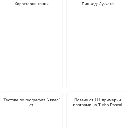
Характерни танци
Пин код: Лукчета
Тестове по география 6.клас/
Повече от 111 примерни
ст.
програми на Turbo Pascal