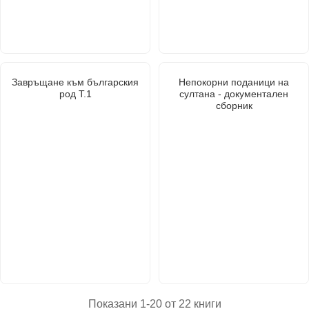
Завръщане към българския
Непокорни поданици на
род Т.1
султана - документален
сборник
Показани 1-20 от 22 книги