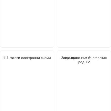
111 готови електронни схеми
Завръщане към българския
род Т.2