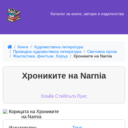
Каталог за книги, автори и издателства
Книги
Художествена литература
Преводна художествена литература
Световна проза
Фантастика, фентъзи. Хорър
Хрониките на Narnia
Хрониките на Narnia
Клайв Стейпълз Луис
Издателство:
Труд