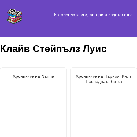
Каталог за книги, автори и издателства
Клайв Стейпълз Луис
Хрониките на Narnia
Хрониките на Нарния: Кн. 7
Последната битка