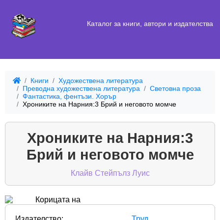
Каталог за книги, автори и издателства
Книги
Художествена литература
Преводна художествена литература
Световна проза
Фантастика, фентъзи. Хорър
Хрониките на Нарния:3 Брий и неговото момче
Хрониките на Нарния:3
Брий и неговото момче
Клайв Стейпълз Луис
Издателство:
Труд