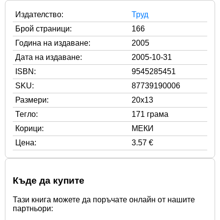
Издателство:
Труд
Брой страници:
166
Година на издаване:
2005
Дата на издаване:
2005-10-31
ISBN:
9545285451
SKU:
87739190006
Размери:
20x13
Тегло:
171 грама
Корици:
МЕКИ
Цена:
3.57 €
Къде да купите
Тази книга можете да поръчате онлайн от нашите
партньори: