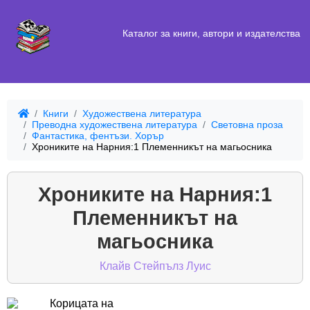
Каталог за книги, автори и издателства
Книги
Художествена литература
Преводна художествена литература
Световна проза
Фантастика, фентъзи. Хорър
Хрониките на Нарния:1 Племенникът на магьосника
Хрониките на Нарния:1
Племенникът на
магьосника
Клайв Стейпълз Луис