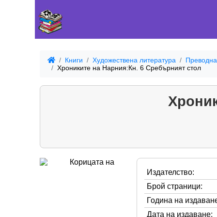
Книги
Художествена литература
Преводна
Хрониките на Нарния:Кн. 6 Сребърният стол
Хроник
Издателство:
Брой страници:
Година на издаване
Дата на издаване: